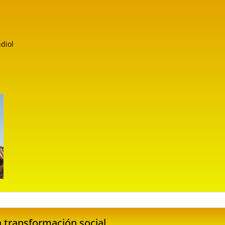
diol
 transformación social