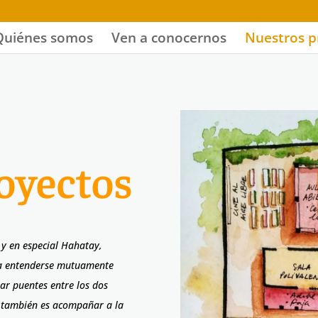
Quiénes somos
Ven a conocernos
Nuestros p
oyectos
 y en especial Hahatay,
ara entenderse mutuamente
ar puentes entre los dos
vo también es acompañar a la