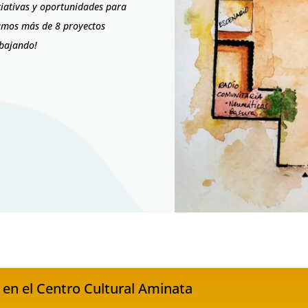
ciativas y oportunidades para
amos más de 8 proyectos
rabajando!
a en el Centro Cultural Aminata