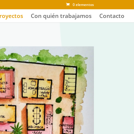
0 elementos
royectos
Con quién trabajamos
Contacto