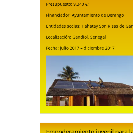
Presupuesto: 9.340 €;
Financiador: Ayuntamiento de Berango
Entidades socias: Hahatay Son Risas de Gan
Localización: Gandiol, Senegal
Fecha: julio 2017 – diciembre 2017
Empoderamiento juvenil para la