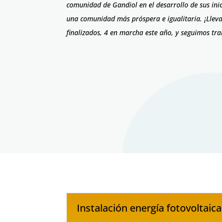
comunidad de Gandiol en el desarrollo de sus ini
una comunidad más próspera e igualitaria. ¡Llev
finalizados, 4 en marcha este año, y seguimos t
Instalación energía fotovoltaic