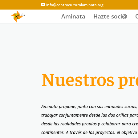
info@centroculturalaminata.org
Aminata
Hazte soci@
Nuestros pr
Aminata propone, junto con sus entidades socias,
trabajar conjuntamente desde las dos orillas p
desde las realidades propias y colaborar para cre
continentes. A través de los proyectos, el objeti