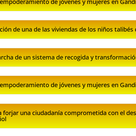
 empoderamiento de jóvenes y mujeres en Gandio
ción de una de las viviendas de los niños talibés 
cha de un sistema de recogida y transformación
 empoderamiento de jóvenes y mujeres en Gandiol
 forjar una ciudadanía comprometida con el des
iol