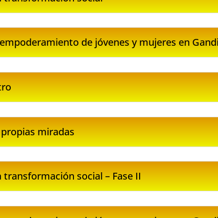
l empoderamiento de jóvenes y mujeres en Gandi
tro
 propias miradas
transformación social – Fase II