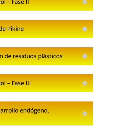
l – Fase II
de Pikine
 de residuos plásticos
 – Fase III
arrollo endógeno,