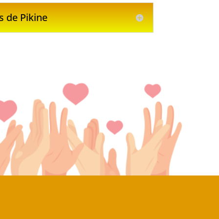
s de Pikine