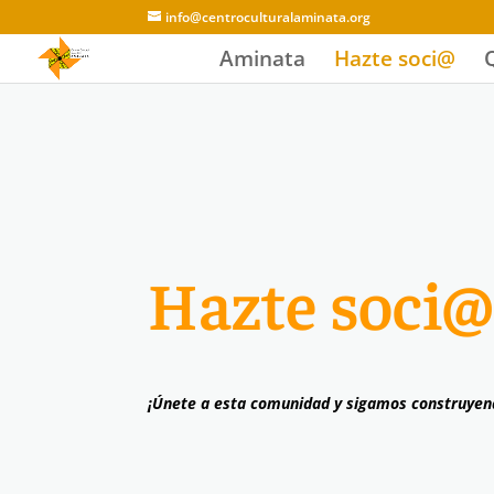
info@centroculturalaminata.org
Aminata
Hazte soci@
Hazte soci@
¡Únete a esta comunidad y sigamos construyen