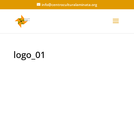
info@centroculturalaminata.org
logo_01