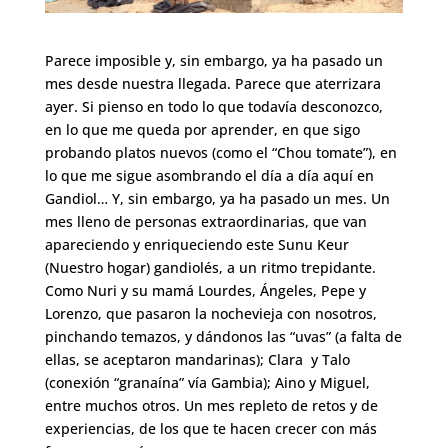
Parece imposible y, sin embargo, ya ha pasado un
mes desde nuestra llegada. Parece que aterrizara
ayer. Si pienso en todo lo que todavía desconozco,
en lo que me queda por aprender, en que sigo
probando platos nuevos (como el “Chou tomate”), en
lo que me sigue asombrando el día a día aquí en
Gandiol… Y, sin embargo, ya ha pasado un mes. Un
mes lleno de personas extraordinarias, que van
apareciendo y enriqueciendo este Sunu Keur
(Nuestro hogar) gandiolés, a un ritmo trepidante.
Como Nuri y su mamá Lourdes, Ángeles, Pepe y
Lorenzo, que pasaron la nochevieja con nosotros,
pinchando temazos, y dándonos las “uvas” (a falta de
ellas, se aceptaron mandarinas); Clara y Talo
(conexión “granaína” vía Gambia); Aino y Miguel,
entre muchos otros. Un mes repleto de retos y de
experiencias, de los que te hacen crecer con más