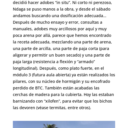
decidió hacer adobes “in situ”. Ni corto ni perezoso,
Ndaga se puso manos a la obra, y desde el sábado
andamos buscando una dosificación adecuada…
Después de mucho ensayo y error, consultas a
manuales, adobes muy arcillosos por aquí y muy
poca arena por allá, parece que hemos encontrado
la receta adecuada, mezclando una parte de arena,
una parte de arcilla, una parte de paja corta (para
aligerar y permitir un buen secado) y una parte de
paja larga (resistencia a flexión y “armado”
longitudinal). Después, como plato fuerte, en el
módulo 3 (futura aula abierta) ya están realizados los
pilares, con su núcleo de hormigón y su encofrado
perdido de BTC. También están acabadas las
cerchas de madera para la cubierta. Hoy las estaban
barnizando con “xilofen”, para evitar que los bichos
las devoren (véase termitas, entre otros).