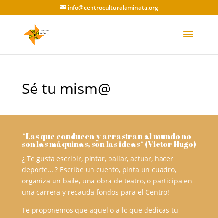
info@centroculturalaminata.org
Sé tu mism@
¨Las que conducen y arrastran al mundo no
son las máquinas, son las ideas¨ (Victor Hugo)
¿ Te gusta escribir, pintar, bailar, actuar, hacer
deporte….? Escribe un cuento, pinta un cuadro,
organiza un baile, una obra de teatro, o participa en
una carrera y recauda fondos para el Centro!
Te proponemos que aquello a lo que dedicas tu