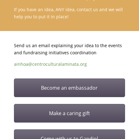
If you have an idea, ANY idea, contact us and we will
help you to put it in place!
Send us an email explaining your idea to the events
and fundraising initiatives coordination
ainhoa@centroculturalaminata.org
Become an embassador
Make a caring gift
Come with us to Gandiol