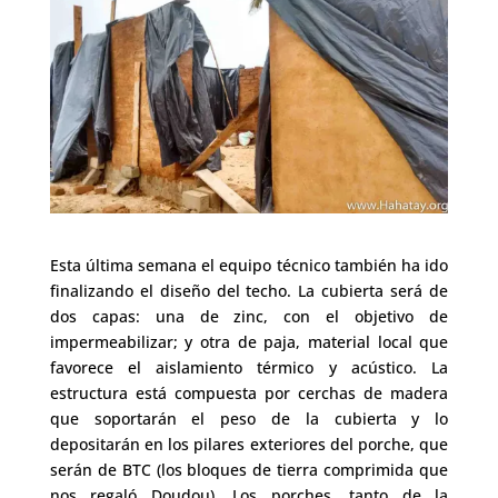
Esta última semana el equipo técnico también ha ido
finalizando el diseño del techo. La cubierta será de
dos capas: una de zinc, con el objetivo de
impermeabilizar; y otra de paja, material local que
favorece el aislamiento térmico y acústico. La
estructura está compuesta por cerchas de madera
que soportarán el peso de la cubierta y lo
depositarán en los pilares exteriores del porche, que
serán de BTC (los bloques de tierra comprimida que
nos regaló Doudou). Los porches, tanto de la