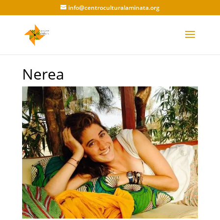
info@centroculturalaminata.org
Nerea