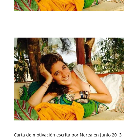
)
Carta de motivación escrita por Nerea en Junio 2013