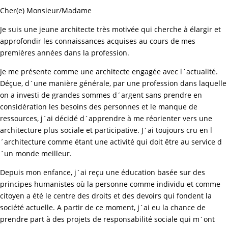
Cher(e) Monsieur/Madame
Je suis une jeune architecte très motivée qui cherche à élargir et
approfondir les connaissances acquises au cours de mes
premières années dans la profession.
Je me présente comme une architecte engagée avec l´actualité.
Déçue, d´une manière générale, par une profession dans laquelle
on a investi de grandes sommes d´argent sans prendre en
considération les besoins des personnes et le manque de
ressources, j´ai décidé d´apprendre à me réorienter vers une
architecture plus sociale et participative. J´ai toujours cru en l
´architecture comme étant une activité qui doit être au service d
´un monde meilleur.
Depuis mon enfance, j´ai reçu une éducation basée sur des
principes humanistes où la personne comme individu et comme
citoyen a été le centre des droits et des devoirs qui fondent la
société actuelle. A partir de ce moment, j´ai eu la chance de
prendre part à des projets de responsabilité sociale qui m´ont