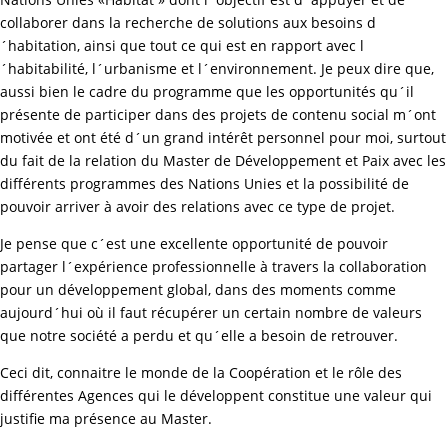
collaborer dans la recherche de solutions aux besoins d
´habitation, ainsi que tout ce qui est en rapport avec l
´habitabilité, l´urbanisme et l´environnement. Je peux dire que,
aussi bien le cadre du programme que les opportunités qu´il
présente de participer dans des projets de contenu social m´ont
motivée et ont été d´un grand intérêt personnel pour moi, surtout
du fait de la relation du Master de Développement et Paix avec les
différents programmes des Nations Unies et la possibilité de
pouvoir arriver à avoir des relations avec ce type de projet.
Je pense que c´est une excellente opportunité de pouvoir
partager l´expérience professionnelle à travers la collaboration
pour un développement global, dans des moments comme
aujourd´hui où il faut récupérer un certain nombre de valeurs
que notre société a perdu et qu´elle a besoin de retrouver.
Ceci dit, connaitre le monde de la Coopération et le rôle des
différentes Agences qui le développent constitue une valeur qui
justifie ma présence au Master.