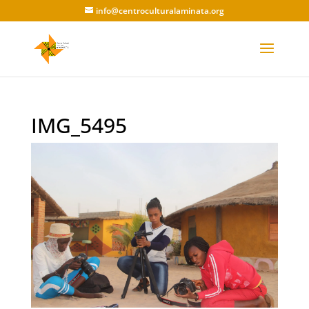
info@centroculturalaminata.org
IMG_5495