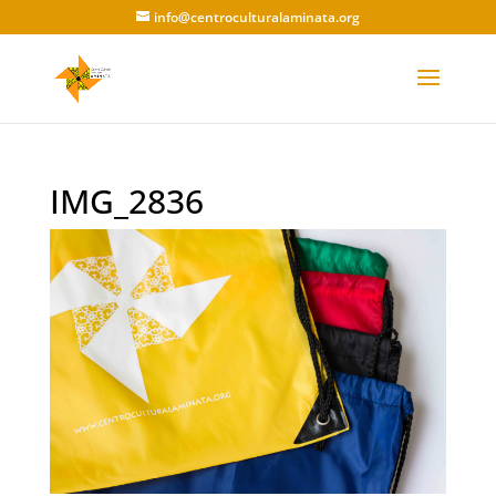
info@centroculturalaminata.org
IMG_2836