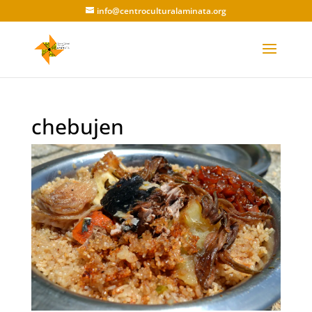
info@centroculturalaminata.org
chebujen