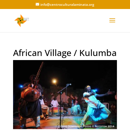
info@centroculturalaminata.org
African Village / Kulumba