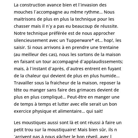
La construction avance bien et l´invasion des
mouches l´accompagne au même rythme… Nous
maitrisons de plus en plus la technique pour les
chasser mais il n´y a pas eu beaucoup de réussite.
Notre technique préférée est de nous approcher
silencieusement avec un Tupperware* et… hop!, les
saisir. Si nous arrivons à en prendre une trentaine
(au meilleur des cas), nous les sortons de la maison
en faisant un tour accompagné d´applaudissements;
mais, à l´instant d´après, d´autres entrent en fuyant
de la chaleur qui devient de plus en plus humide…
Travailler sous la fraicheur de la maison, reposer la
tête ou manger sans faire des grimaces devient de
plus en plus compliqué… Peut-être en manger une
de temps à temps et lutter avec elle serait un bon
exercice physique et alimentaire… qui sait!
Les moustiques aussi sont là et ont réussi à faire un
petit trou sur la moustiquaire! Mais bien sûr, ils n
´arrivent pas à nous gâcher le bon réveil, avec l