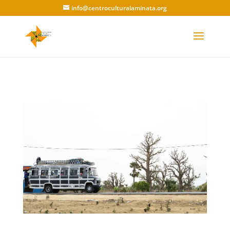
info@centroculturalaminata.org