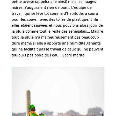
petite averse (appelons-le ainsi) mais les nuages
noires n´auguraient rien de bon… L´équipe de
travail, qui se lève tôt comme d´habitude, a couru
pour les couvrir avec des toiles de plastique. Enfin,
elles étaient sauvées et nous pouvions alors jouir de
la pluie comme tout le reste des sénégalais… Malgré
tout, la pluie n´a malheureusement pas beaucoup
duré même si elle a apporté une humidité gênante
qui ne facilitait pas le travail de ceux qui ne peuvent
toujours pas boire de l´eau… Sacré mérite!