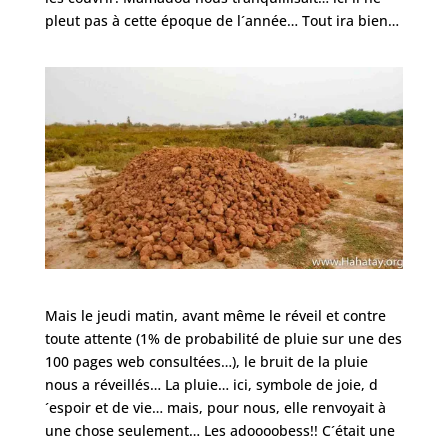
pleut pas à cette époque de l´année… Tout ira bien…
Mais le jeudi matin, avant même le réveil et contre
toute attente (1% de probabilité de pluie sur une des
100 pages web consultées…), le bruit de la pluie
nous a réveillés… La pluie… ici, symbole de joie, d
´espoir et de vie… mais, pour nous, elle renvoyait à
une chose seulement… Les adoooobess!! C´était une